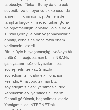
talebesiydi. Türkan Şoray da onu çok 
severdi,   zaten oyunculuk konusunda 
annemin fikrini sormuş.  Annem de 
tanıştığı birçok kimseye, Türkan Şoray’ı 
ve öğretmenliğini anlatırdı, o bile belki 
Türkan Şoray ile olan yaşanmışlıkların 
anlatıp, kendisine daha fazla önem 
verilmesini isterdi. 
Bir ünlüyle bir yaşanmışlığı, ve/veya bir 
ünlünün – çoğu zaman bilim İNSANı, 
şair, yazarın  sözleri, yazılarımıza 
söyleşilerimize kattığımızda 
söylediğimizin daha etkili olacağı 
kesindir. Ama çoğu zaman biz, 
söylediğimizin etki yaratmasını değil, 
kendimizin etki yaratmasını isteriz. 
Önemli görülmek, beğenilmek isteriz. 
Yanılgımız ise İNTERNETteki 