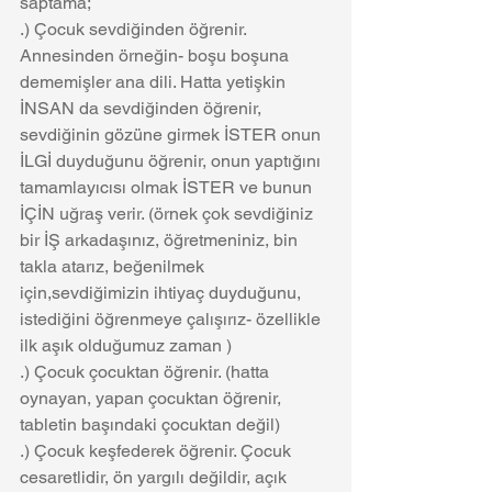
saptama; 
.) Çocuk sevdiğinden öğrenir. 
Annesinden örneğin- boşu boşuna 
dememişler ana dili. Hatta yetişkin 
İNSAN da sevdiğinden öğrenir, 
sevdiğinin gözüne girmek İSTER onun 
İLGİ duyduğunu öğrenir, onun yaptığını  
tamamlayıcısı olmak İSTER ve bunun 
İÇİN uğraş verir. (örnek çok sevdiğiniz 
bir İŞ arkadaşınız, öğretmeniniz, bin 
takla atarız, beğenilmek 
için,sevdiğimizin ihtiyaç duyduğunu, 
istediğini öğrenmeye çalışırız- özellikle 
ilk aşık olduğumuz zaman )
.) Çocuk çocuktan öğrenir. (hatta 
oynayan, yapan çocuktan öğrenir, 
tabletin başındaki çocuktan değil)
.) Çocuk keşfederek öğrenir. Çocuk 
cesaretlidir, ön yargılı değildir, açık 