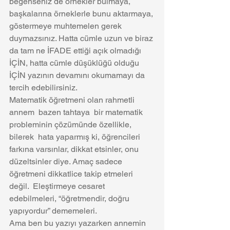
beğenseniz de örnekler bulmaya, 
başkalarına örneklerle bunu aktarmaya, 
göstermeye muhtemelen gerek 
duymazsınız. Hatta cümle uzun ve biraz 
da tam ne İFADE ettiği açık olmadığı 
İÇİN, hatta cümle düşüklüğü olduğu 
İÇİN yazının devamını okumamayı da 
tercih edebilirsiniz. 
Matematik öğretmeni olan rahmetli 
annem  bazen tahtaya  bir matematik 
probleminin çözümünde özellikle, 
bilerek  hata yaparmış ki, öğrencileri 
farkına varsınlar, dikkat etsinler, onu 
düzeltsinler diye. Amaç sadece 
öğretmeni dikkatlice takip etmeleri 
değil.  Eleştirmeye cesaret 
edebilmeleri, “öğretmendir, doğru 
yapıyordur” dememeleri. 
Ama ben bu yazıyı yazarken annemin 