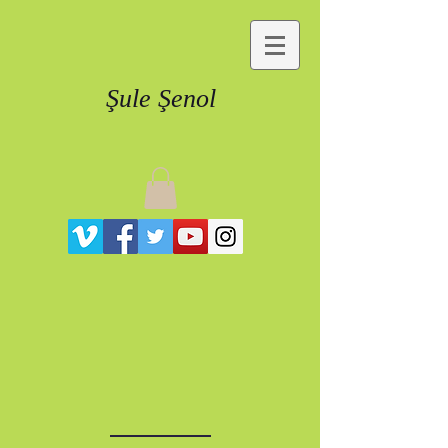
Şule Şenol