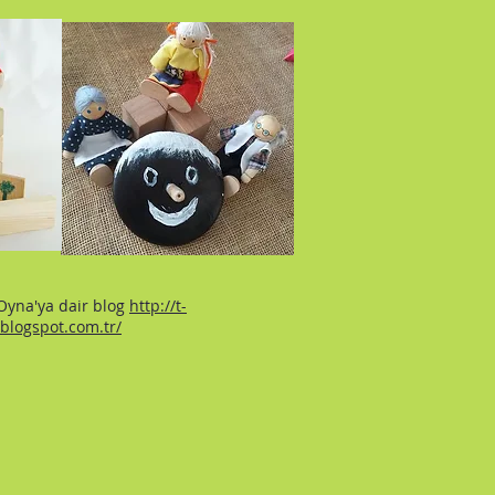
Oyna'ya dair blog
http://t-
blogspot.com.tr/