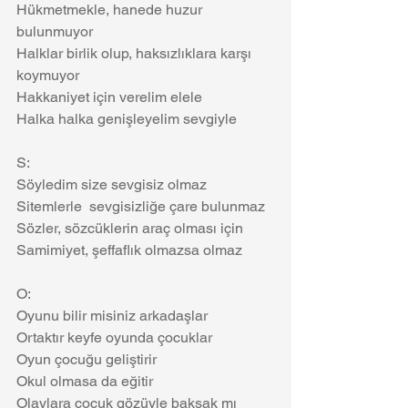
Hükmetmekle, hanede huzur 
bulunmuyor
Halklar birlik olup, haksızlıklara karşı 
koymuyor
Hakkaniyet için verelim elele
Halka halka genişleyelim sevgiyle
S:
Söyledim size sevgisiz olmaz
Sitemlerle  sevgisizliğe çare bulunmaz
Sözler, sözcüklerin araç olması için
Samimiyet, şeffaflık olmazsa olmaz
O:
Oyunu bilir misiniz arkadaşlar
Ortaktır keyfe oyunda çocuklar
Oyun çocuğu geliştirir
Okul olmasa da eğitir
Olaylara çocuk gözüyle baksak mı