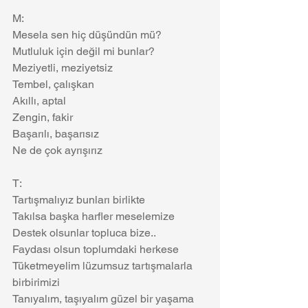
M:
Mesela sen hiç düşündün mü?
Mutluluk için değil mi bunlar?
Meziyetli, meziyetsiz 
Tembel, çalışkan
Akıllı, aptal
Zengin, fakir
Başarılı, başarısız
Ne de çok ayrışırız
T:
Tartışmalıyız bunları birlikte
Takılsa başka harfler meselemize
Destek olsunlar topluca bize..
Faydası olsun toplumdaki herkese
Tüketmeyelim lüzumsuz tartışmalarla 
birbirimizi
Tanıyalım, taşıyalım güzel bir yaşama 