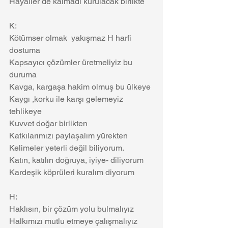
Hayaller de kalmadı kurulacak birlikte
K:
Kötümser olmak  yakışmaz H harfi 
dostuma
Kapsayıcı çözümler üretmeliyiz bu 
duruma
Kavga, kargaşa hakim olmuş bu ülkeye
Kaygı ,korku ile karşı gelemeyiz 
tehlikeye
Kuvvet doğar birlikten
Katkılarımızı paylaşalım yürekten
Kelimeler yeterli değil biliyorum.
Katın, katılın doğruya, iyiye- diliyorum
Kardeşik köprüleri kuralım diyorum 
H:
Haklısın, bir çözüm yolu bulmalıyız
Halkımızı mutlu etmeye çalışmalıyız