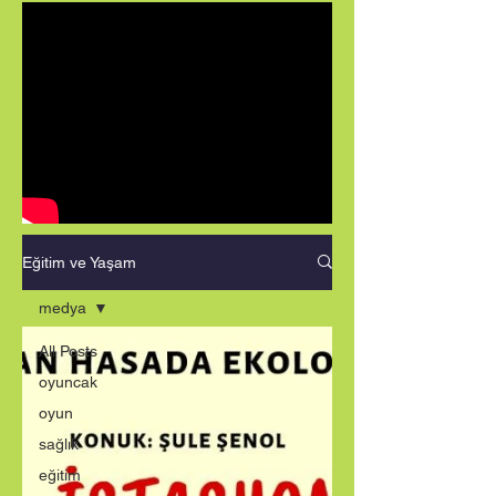
Eğitim ve Yaşam
medya
All Posts
oyuncak
oyun
sağlık
eğitim