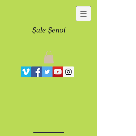
Şule Şenol