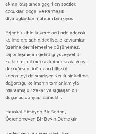
ekran karşısında geçirilen saatler, 
çocukları doğal ve karmaşık 
diyaloglardan mahrum bırakıyor.
Eğer bir zihin kavramları ifade edecek 
kelimelere sahip değilse, o kavramlar 
üzerine derinlemesine düşünemez. 
Dijitalleşmenin getirdiği yüzeysel dil 
kullanımı, dil merkezlerindeki aktiviteyi 
düşürürken doğrudan bilişsel 
kapasiteyi de sınırlıyor. Kısıtlı bir kelime 
dağarcığı, kelimenin tam anlamıyla 
"daralmış bir zekâ" ve sığlaşan bir 
düşünce dünyası demektir.
Hareket Etmeyen Bir Beden, 
Öğrenemeyen Bir Beyin Demektir
Beden ve zihin arasındaki bağ, 