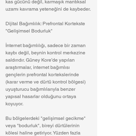
kas gücünü değil, karmaşık mantıksal 
uzamı kavrama yeteneğini de kaybeder.
Dijital Bağımlılık: Prefrontal Kortekste 
"Gelişimsel Bodurluk"
İnternet bağımlılığı, sadece bir zaman 
kaybı değil, beynin kontrol merkezine 
saldırıdır. Güney Kore’de yapılan 
araştırmalar, internet bağımlısı 
gençlerin prefrontal kortekslerinde 
(karar verme ve dürtü kontrol bölgesi) 
uyuşturucu bağımlılarıyla benzer 
yapısal hasarlar olduğunu ortaya 
koyuyor.
Bu bölgelerdeki "gelişimsel gecikme" 
veya "bodurluk", bireyi dürtülerinin 
kölesi haline getiriyor. Yüzden fazla 