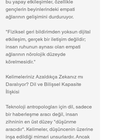
bu yapay etkileşimler, özellikle 
gençlerin beyinlerindeki empati 
ağlarının gelişimini durduruyor.
"Fiziksel geri bildirimden yoksun dijital 
etkileşim, gerçek bir iletişim değildir; 
insan ruhunun aynası olan empati 
ağlarının nörolojik düzeyde 
körelmesidir."
Kelimeleriniz Azaldıkça Zekanız mı 
Daralıyor? Dil ve Bilişsel Kapasite 
İlişkisi
Teknoloji antropologları için dil, sadece 
bir haberleşme aracı değil, insan 
zihninin en üst düzey "düşünme 
aracıdır". Kelimeler, düşüncenin üzerine 
inşa edildiği mimari unsurlardır. Ancak 