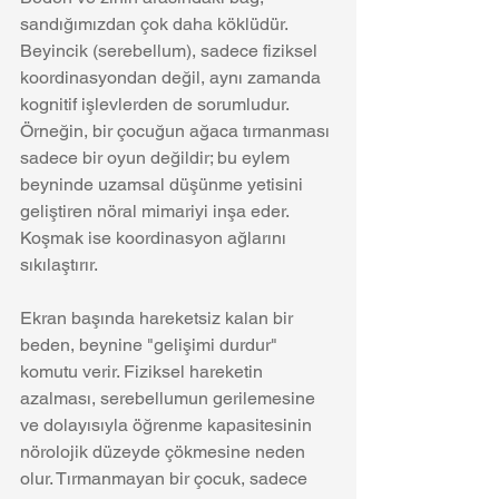
sandığımızdan çok daha köklüdür. 
Beyincik (serebellum), sadece fiziksel 
koordinasyondan değil, aynı zamanda 
kognitif işlevlerden de sorumludur. 
Örneğin, bir çocuğun ağaca tırmanması 
sadece bir oyun değildir; bu eylem 
beyninde uzamsal düşünme yetisini 
geliştiren nöral mimariyi inşa eder. 
Koşmak ise koordinasyon ağlarını 
sıkılaştırır.
Ekran başında hareketsiz kalan bir 
beden, beynine "gelişimi durdur" 
komutu verir. Fiziksel hareketin 
azalması, serebellumun gerilemesine 
ve dolayısıyla öğrenme kapasitesinin 
nörolojik düzeyde çökmesine neden 
olur. Tırmanmayan bir çocuk, sadece 