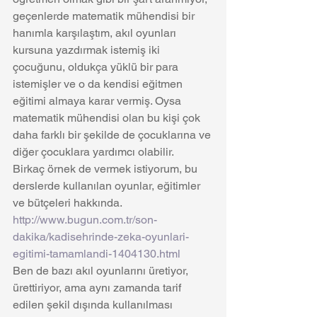
geçenlerde matematik mühendisi bir 
hanımla karşılaştım, akıl oyunları 
kursuna yazdırmak istemiş iki 
çocuğunu, oldukça yüklü bir para 
istemişler ve o da kendisi eğitmen 
eğitimi almaya karar vermiş. Oysa 
matematik mühendisi olan bu kişi çok 
daha farklı bir şekilde de çocuklarına ve 
diğer çocuklara yardımcı olabilir.
Birkaç örnek de vermek istiyorum, bu 
derslerde kullanılan oyunlar, eğitimler 
ve bütçeleri hakkında.
http://www.bugun.com.tr/son-
dakika/kadisehrinde-zeka-oyunlari-
egitimi-tamamlandi-1404130.html
Ben de bazı akıl oyunlarını üretiyor, 
ürettiriyor, ama aynı zamanda tarif 
edilen şekil dışında kullanılması 